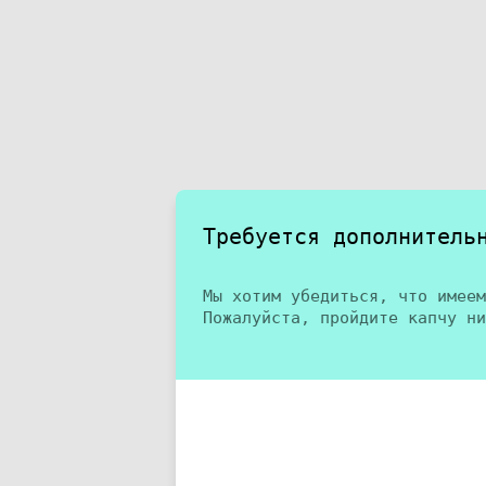
Требуется дополнитель
Мы хотим убедиться, что имеем
Пожалуйста, пройдите капчу ни