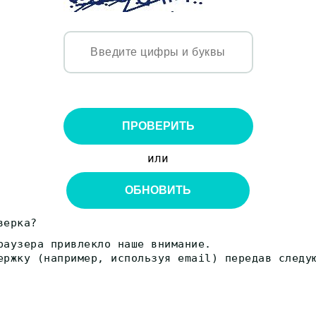
ПРОВЕРИТЬ
или
ОБНОВИТЬ
верка?
раузера привлекло наше внимание.
ержку (например, используя email) передав следу